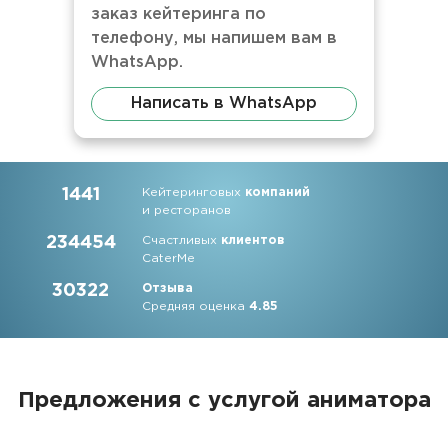
заказ кейтеринга по
телефону, мы напишем вам в
WhatsApp.
Написать в WhatsApp
1441
Кейтеринговых
компаний
и ресторанов
234454
Счастливых
клиентов
CaterMe
30322
Отзыва
Средняя оценка
4.85
Предложения с услугой аниматора