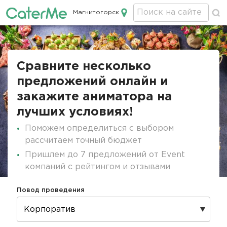
Магнитогорск
Кейтеринг в Магнитогорске
Строка
навигации
Сравните несколько
предложений онлайн и
закажите аниматора на
лучших условиях!
Поможем определиться с выбором
рассчитаем точный бюджет
Пришлем до 7 предложений от Event
компаний с рейтингом и отзывами
Повод проведения