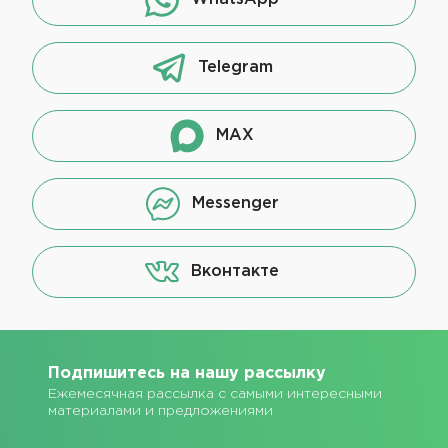
Telegram
MAX
Messenger
Вконтакте
Подпишитесь на нашу рассылку
Ежемесячная рассылка с самыми интересными
материалами и предложениями