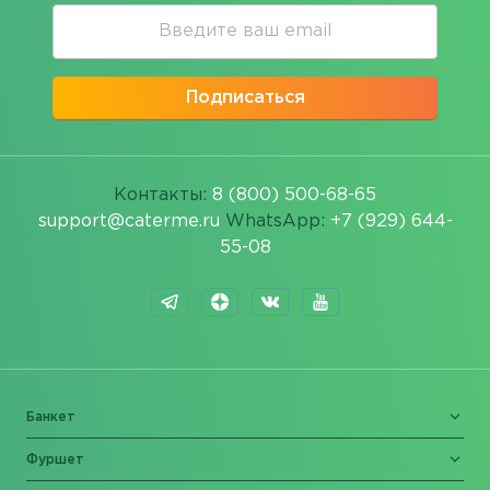
Подписаться
Контакты:
8 (800) 500-68-65
support@caterme.ru
WhatsApp:
+7 (929) 644-
55-08
Банкет
Фуршет