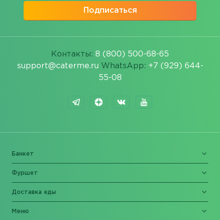
Подписаться
Контакты:
8 (800) 500-68-65
support@caterme.ru
WhatsApp:
+7 (929) 644-
55-08
Банкет
Фуршет
Доставка еды
Меню