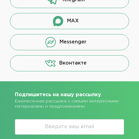
MAX
Messenger
Вконтакте
Подпишитесь на нашу рассылку
Ежемесячная рассылка с самыми интересными
материалами и предложениями