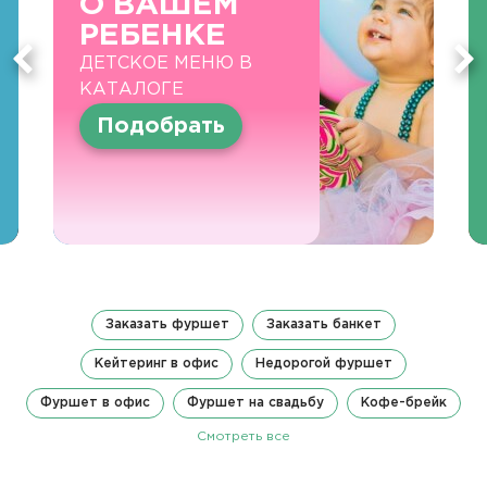
О ВАШЕМ
РЕБЕНКЕ
ДЕТСКОЕ МЕНЮ В
КАТАЛОГЕ
Подобрать
Заказать фуршет
Заказать банкет
Кейтеринг в офис
Недорогой фуршет
Фуршет в офис
Фуршет на свадьбу
Кофе-брейк
Смотреть все