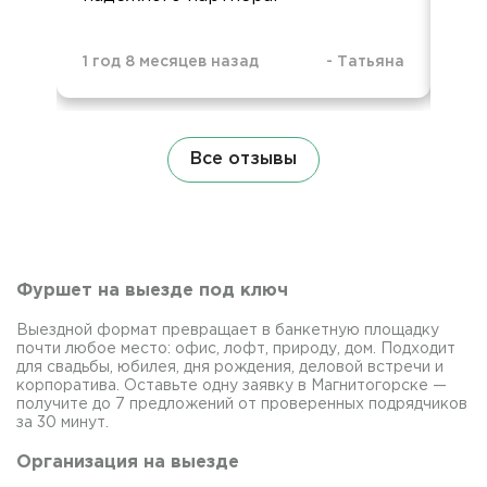
1 год 8 месяцев назад
-
Татьяна
1 г
Все отзывы
Фуршет на выезде под ключ
Выездной формат превращает в банкетную площадку
почти любое место: офис, лофт, природу, дом. Подходит
для свадьбы, юбилея, дня рождения, деловой встречи и
корпоратива. Оставьте одну заявку в Магнитогорске —
получите до 7 предложений от проверенных подрядчиков
за 30 минут.
Организация на выезде