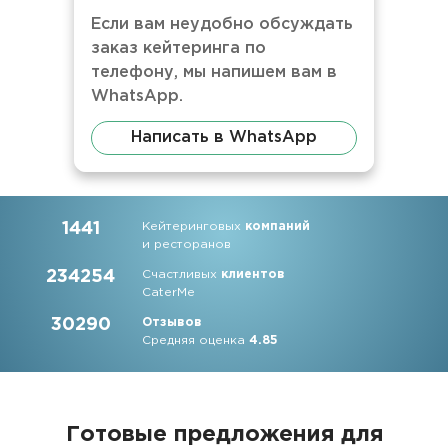
Если вам неудобно обсуждать
заказ кейтеринга по
телефону, мы напишем вам в
WhatsApp.
Написать в WhatsApp
1441
Кейтеринговых
компаний
и ресторанов
234254
Счастливых
клиентов
CaterMe
30290
Отзывов
Средняя оценка
4.85
Готовые предложения для