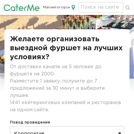
Магнитогорск
Кейтеринг в Магнитогорске
Строка
навигации
Желаете организовать
выездной фуршет на лучших
условиях?
От доставки канапе на 5 человек до
фуршета на 2000.
Разместите 1 заявку, получите до 7
предложений за 30 минут и выберите
лучшее.
1441 кейтеринговых компаний и ресторанов
на одном сайте.
Повод проведения