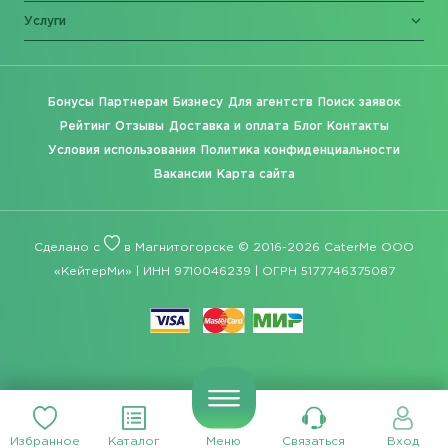
Услуги
Бонусы
Партнерам
Бизнесу
Для агентств
Поиск заявок
Рейтинг
Отзывы
Доставка и оплата
Блог
Контакты
Условия использования
Политика конфиденциальности
Вакансии
Карта сайта
Сделано с
в Магнитогорске © 2016-2026 CaterMe ООО
«КейтерМи» | ИНН 9710046239 | ОГРН 5177746375087
Избранное
Каталог
Меню
Связаться
Вход