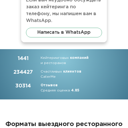
Если вам неудобно обсуждать
заказ кейтеринга по
телефону, мы напишем вам в
WhatsApp.
Написать в WhatsApp
1441
Кейтеринговых
компаний
и ресторанов
234427
Счастливых
клиентов
CaterMe
30314
Отзывов
Средняя оценка
4.85
Форматы выездного ресторанного