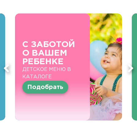
С ЗАБОТОЙ
О ВАШЕМ
РЕБЕНКЕ
ДЕТСКОЕ МЕНЮ В
КАТАЛОГЕ
Подобрать