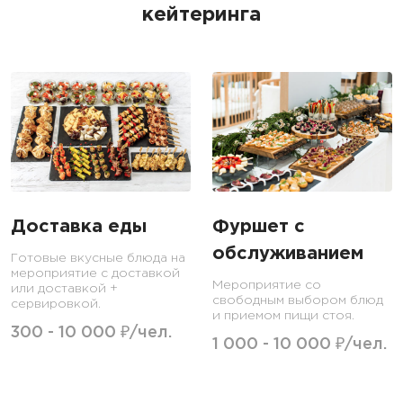
кейтеринга
Доставка еды
Фуршет с
обслуживанием
Готовые вкусные блюда на
мероприятие с доставкой
Мероприятие со
или доставкой +
свободным выбором блюд
сервировкой.
и приемом пищи стоя.
300 - 10 000 ₽/чел.
1 000 - 10 000 ₽/чел.