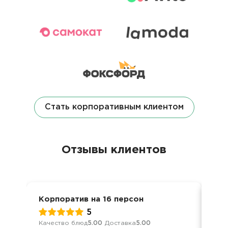
Стать корпоративным клиентом
Отзывы клиентов
Корпоратив на 16 персон
Сва
5
Качество блюд
5.00
Доставка
5.00
Обс