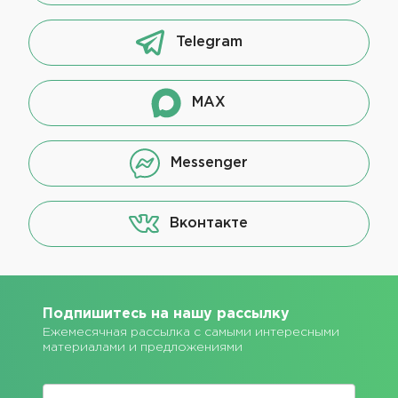
Telegram
MAX
Messenger
Вконтакте
Подпишитесь на нашу рассылку
Ежемесячная рассылка с самыми интересными
материалами и предложениями