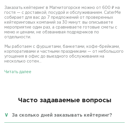
Заказать кейтеринг в Магнитогорске можно от 600 ₽ на
гостя — с доставкой, посудой и обслуживанием. CaterMe
собирает для вас до 7 предложений от проверенных
кейтеринговых компаний за 30 минут: вы описываете
мероприятие один раз, а сравниваете готовые сметы с
меню и ценами, не обзванивая подрядчиков по
отдельности.
Мы работаем с фуршетами, банкетами, кофе-брейками,
корпоративами и частными праздниками — от небольшого
угощения в офис до выездного обслуживания на
несколько сотен...
Читать далее
Часто задаваемые вопросы
За сколько дней заказывать кейтеринг?