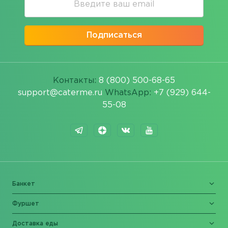
Подписаться
Контакты:
8 (800) 500-68-65
support@caterme.ru
WhatsApp:
+7 (929) 644-
55-08
Банкет
Фуршет
Доставка еды