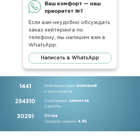
Ваш комфорт — наш
приоритет №1
Если вам неудобно обсуждать
заказ кейтеринга по
телефону, мы напишем вам в
WhatsApp.
Написать в WhatsApp
1441
Кейтеринговых
компаний
и ресторанов
234310
Счастливых
клиентов
CaterMe
30291
Отзыв
Средняя оценка
4.85