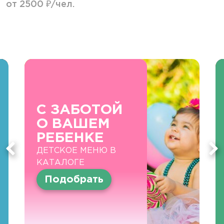
от 2500 ₽/чел.
С ЗАБОТОЙ
О ВАШЕМ
РЕБЕНКЕ
ДЕТСКОЕ МЕНЮ В
КАТАЛОГЕ
Подобрать