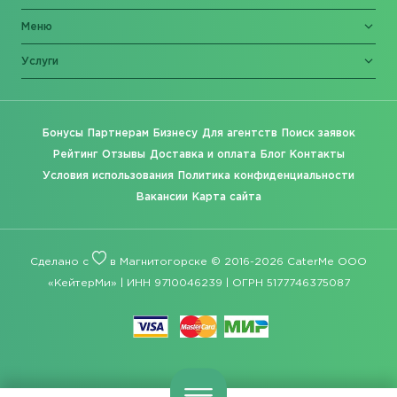
Меню
Услуги
Бонусы
Партнерам
Бизнесу
Для агентств
Поиск заявок
Рейтинг
Отзывы
Доставка и оплата
Блог
Контакты
Условия использования
Политика конфиденциальности
Вакансии
Карта сайта
Сделано с
в Магнитогорске © 2016-2026 CaterMe ООО
«КейтерМи» | ИНН 9710046239 | ОГРН 5177746375087