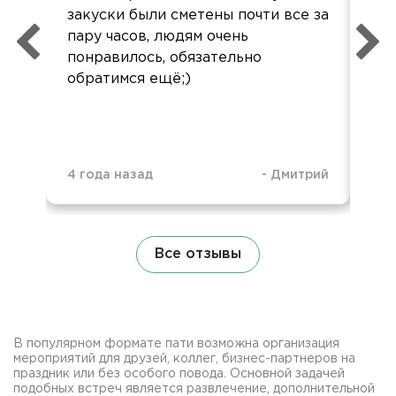
закуски были сметены почти все за
слу
пару часов, людям очень
при
понравилось, обязательно
це
обратимся ещё;)
4 года назад
-
Дмитрий
4 м
Все отзывы
В популярном формате пати возможна организация
мероприятий для друзей, коллег, бизнес-партнеров на
праздник или без особого повода. Основной задачей
подобных встреч является развлечение, дополнительной