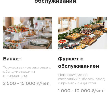
обслуживания
Банкет
Фуршет с
обслуживанием
Торжественное застолье с
обслуживающими
Мероприятие со
официантами.
свободным выбором блюд
2 500 - 15 000 ₽/чел.
и приемом пищи стоя.
1 000 - 10 000 ₽/чел.