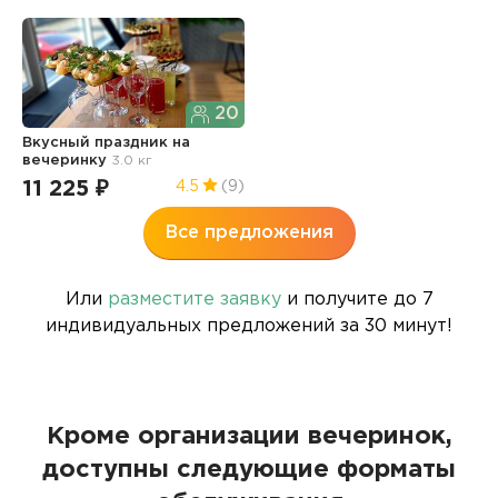
20
Вкусный праздник
на
вечеринку
3.0 кг
11 225 ₽
4.5
(9)
Все предложения
Или
разместите заявку
и получите до 7
индивидуальных предложений за 30 минут!
Кроме организации вечеринок,
доступны следующие форматы