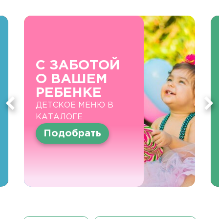
С ЗАБОТОЙ
О ВАШЕМ
РЕБЕНКЕ
ДЕТСКОЕ МЕНЮ В
КАТАЛОГЕ
Подобрать