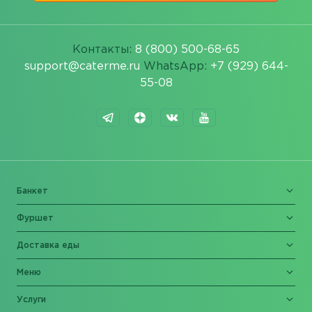
Контакты:
8 (800) 500-68-65
support@caterme.ru
WhatsApp:
+7 (929) 644-
55-08
Банкет
Фуршет
Доставка еды
Меню
Услуги