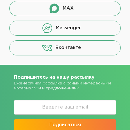
MAX
Messenger
Вконтакте
Подпишитесь на нашу рассылку
Ежемесячная рассылка с самыми интересными
материалами и предложениями
Подписаться