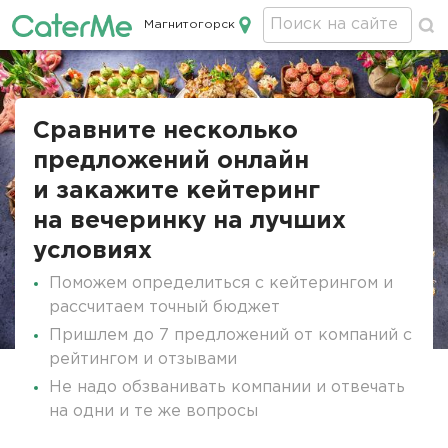
Магнитогорск
Кейтеринг в Магнитогорске
Строка
навигации
Сравните несколько
предложений онлайн
и закажите кейтеринг
на вечеринку на лучших
условиях
Поможем определиться с кейтерингом и
рассчитаем точный бюджет
Пришлем до 7 предложений от компаний с
рейтингом и отзывами
Не надо обзванивать компании и отвечать
на одни и те же вопросы