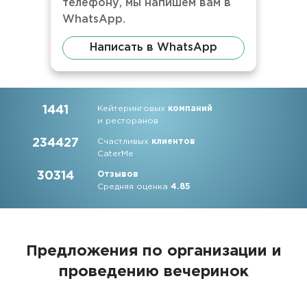
телефону, мы напишем вам в
WhatsApp.
Написать в WhatsApp
1441
Кейтеринговых
компаний
и ресторанов
234427
Счастливых
клиентов
CaterMe
30314
Отзывов
Средняя оценка
4.85
Предложения по организации и
проведению вечеринок