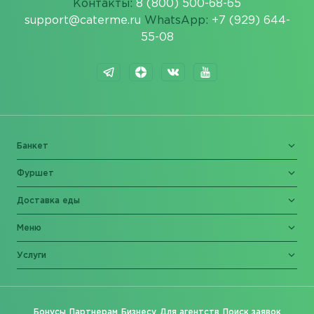
Контакты:
8 (800) 500-68-65
support@caterme.ru
WhatsApp:
+7 (929) 644-
55-08
Банкет
Фуршет
Доставка еды
Меню
Услуги
Бонусы
Партнерам
Бизнесу
Для агентств
Поиск заявок