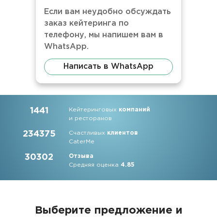
Если вам неудобно обсуждать
заказ кейтеринга по
телефону, мы напишем вам в
WhatsApp.
Написать в WhatsApp
1441
Кейтеринговых
компаний
и ресторанов
234375
Счастливых
клиентов
CaterMe
30302
Отзыва
Средняя оценка
4.85
Выберите предложение и