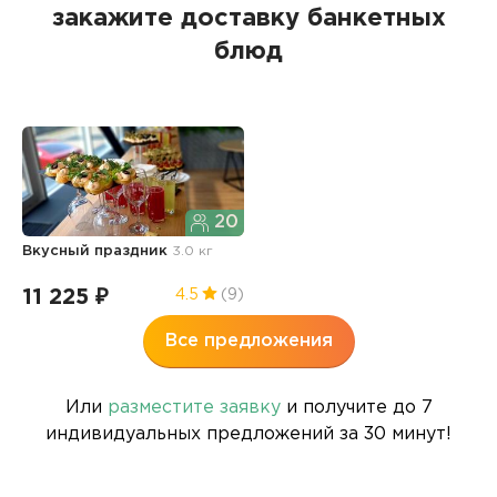
закажите доставку банкетных
блюд
20
Вкусный праздник
3.0 кг
11 225 ₽
4.5
(9)
Все предложения
Или
разместите заявку
и получите до 7
индивидуальных предложений за 30 минут!