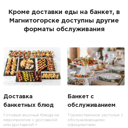
Кроме доставки еды на банкет, в
Магнитогорске доступны другие
форматы обслуживания
Доставка
Банкет с
банкетных блюд
обслуживанием
Готовые вкусные блюда на
Торжественное застолье с
мероприятие с доставкой
обслуживающими
или доставкой +
официантами.