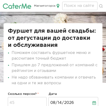
Магнитогорск
Кейтеринг в Магнитогорске
Строка
навигации
Фуршет для вашей свадьбы:
от дегустации до доставки
и обслуживания
Поможем составить фуршетное меню и
рассчитаем точный бюджет
Пришлем до 7 предложений от компаний с
рейтингом и отзывами
Не надо обзванивать компании и отвечать
на одни и те же вопросы
Сколько персон?
Дата
Дата