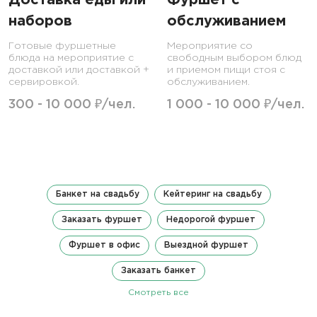
Доставка еды или
Фуршет с
наборов
обслуживанием
Готовые фуршетные
Мероприятие со
блюда на мероприятие с
свободным выбором блюд
доставкой или доставкой +
и приемом пищи стоя с
сервировкой.
обслуживанием.
300 - 10 000 ₽/чел.
1 000 - 10 000 ₽/чел.
Банкет на свадьбу
Кейтеринг на свадьбу
Заказать фуршет
Недорогой фуршет
Фуршет в офис
Выездной фуршет
Заказать банкет
Смотреть все