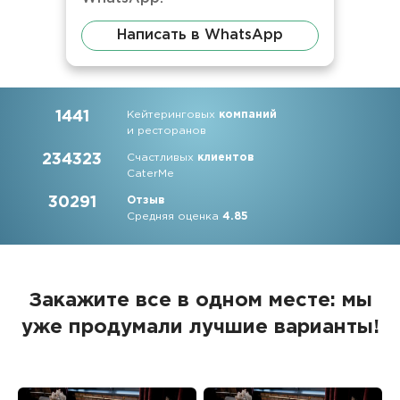
Написать в WhatsApp
1441
Кейтеринговых
компаний
и ресторанов
234323
Счастливых
клиентов
CaterMe
30291
Отзыв
Средняя оценка
4.85
Закажите все в одном месте: мы
уже продумали лучшие варианты!