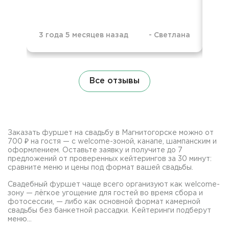
3 года 5 месяцев назад
-
Светлана
3 г
Все отзывы
Заказать фуршет на свадьбу в Магнитогорске можно от
700 ₽ на гостя — с welcome-зоной, канапе, шампанским и
оформлением. Оставьте заявку и получите до 7
предложений от проверенных кейтерингов за 30 минут:
сравните меню и цены под формат вашей свадьбы.
Свадебный фуршет чаще всего организуют как welcome-
зону — лёгкое угощение для гостей во время сбора и
фотосессии, — либо как основной формат камерной
свадьбы без банкетной рассадки. Кейтеринги подберут
меню...