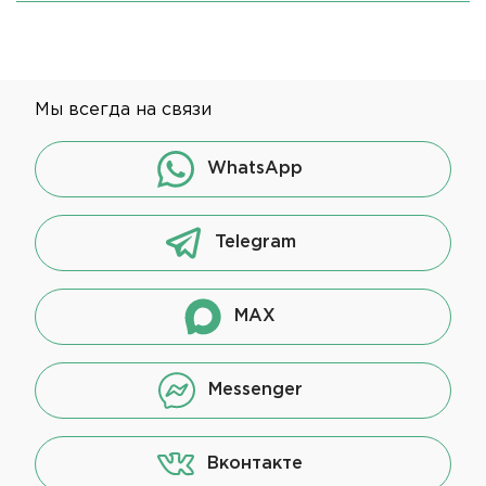
Мы всегда на связи
WhatsApp
Telegram
MAX
Messenger
Вконтакте