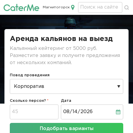
Магнитогорск
Кейтеринг в Магнитогорске
Строка
навигации
Аренда кальянов на выезд
Кальянный кейтеринг от 5000 руб.
Разместите заявку и получите предложения
от нескольких компаний.
Повод проведения
Сколько персон?
Дата
Дата
Подобрать варианты