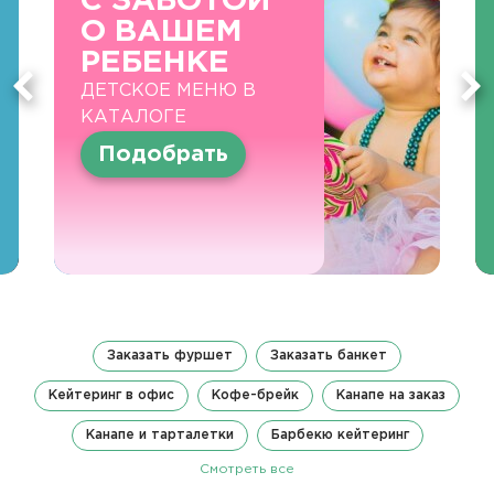
С ЗАБОТОЙ
О ВАШЕМ
РЕБЕНКЕ
ДЕТСКОЕ МЕНЮ В
КАТАЛОГЕ
Подобрать
Заказать фуршет
Заказать банкет
Кейтеринг в офис
Кофе-брейк
Канапе на заказ
Канапе и тарталетки
Барбекю кейтеринг
Смотреть все