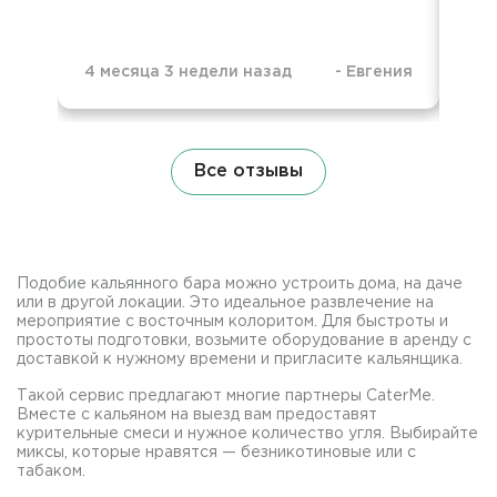
4 месяца 3 недели назад
-
Евгения
5 м
Все отзывы
Подобие кальянного бара можно устроить дома, на даче
или в другой локации. Это идеальное развлечение на
мероприятие с восточным колоритом. Для быстроты и
простоты подготовки, возьмите оборудование в аренду с
доставкой к нужному времени и пригласите кальянщика.
Такой сервис предлагают многие партнеры CaterMe.
Вместе с кальяном на выезд вам предоставят
курительные смеси и нужное количество угля. Выбирайте
миксы, которые нравятся — безникотиновые или с
табаком.