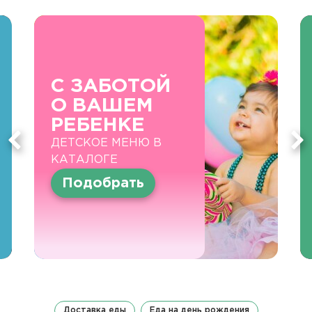
С ЗАБОТОЙ
О ВАШЕМ
РЕБЕНКЕ
ДЕТСКОЕ МЕНЮ В
КАТАЛОГЕ
Подобрать
Доставка еды
Еда на день рождения