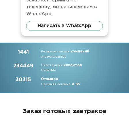
заказ кейтеринга по
телефону, мы напишем вам в
WhatsApp.
Написать в WhatsApp
1441
Кейтеринговых
компаний
и ресторанов
234449
Счастливых
клиентов
CaterMe
30315
Отзывов
Средняя оценка
4.85
Заказ готовых завтраков