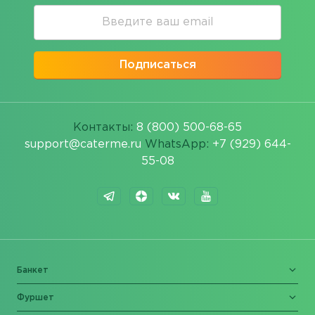
Подписаться
Контакты:
8 (800) 500-68-65
support@caterme.ru
WhatsApp:
+7 (929) 644-
55-08
Банкет
Фуршет