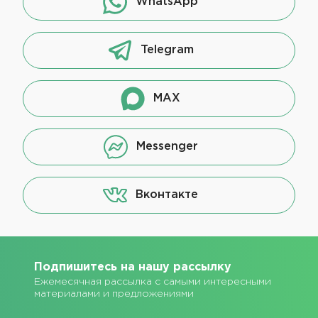
WhatsApp
Telegram
MAX
Messenger
Вконтакте
Подпишитесь на нашу рассылку
Ежемесячная рассылка с самыми интересными
материалами и предложениями