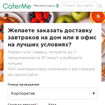
Магнитогорск
Кейтеринг в Магнитогорске
Строка
навигации
Желаете заказать доставку
завтраков на дом или в офис
на лучших условиях?
Разместите 1 заявку, получите до 7
предложений за 30 минут и выберите
лучшее.
1441 кейтеринговых компаний и ресторанов
на одном сайте.
Повод проведения
Сколько персон?
Дата