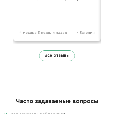
ур
4 месяца 3 недели назад
-
Евгения
5 м
Все отзывы
Часто задаваемые вопросы