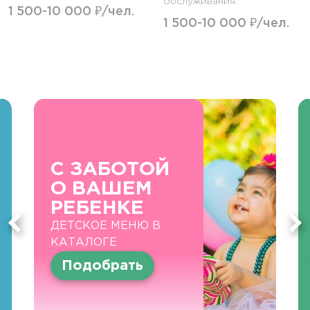
обслуживания.
1 500-10 000 ₽/чел.
1 500-10 000 ₽/чел.
С ЗАБОТОЙ
О ВАШЕМ
РЕБЕНКЕ
ДЕТСКОЕ МЕНЮ В
КАТАЛОГЕ
Подобрать