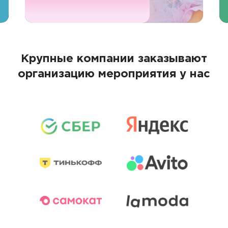
Крупные компании заказывают
организацию мероприятия у нас