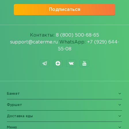
Подписаться
Контакты:
8 (800) 500-68-65
support@caterme.ru
WhatsApp:
+7 (929) 644-
55-08
Банкет
Фуршет
Доставка еды
Меню