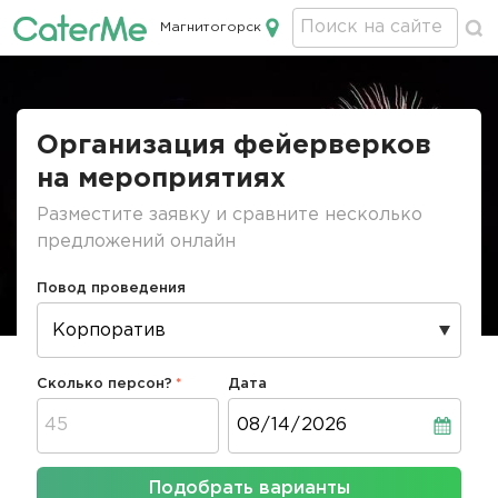
Магнитогорск
Кейтеринг в Магнитогорске
Строка
навигации
Организация фейерверков
на мероприятиях
Разместите заявку и сравните несколько
предложений онлайн
Повод проведения
Сколько персон?
Дата
Дата
Подобрать варианты