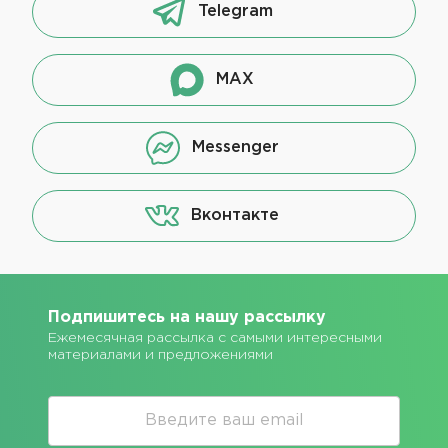
Telegram
MAX
Messenger
Вконтакте
Подпишитесь на нашу рассылку
Ежемесячная рассылка с самыми интересными
материалами и предложениями